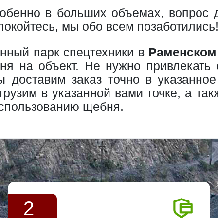
собенно в больших объемах, вопрос 
покойтесь, мы обо всем позаботились
нный парк спецтехники в
Раменском
я на объект. Не нужно привлекать
ы доставим заказ точно в указанное
рузим в указанной вами точке, а та
использованию щебня.
2