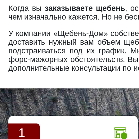
Когда вы
заказываете щебень
, о
чем изначально кажется. Но не бес
У компании «Щебень-Дом» собстве
доставить нужный вам объем щебн
подстраиваться под их график. М
форс-мажорных обстоятельств. Выг
дополнительные консультации по 
1