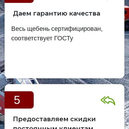
Даем гарантию качества
Весь щебень сертифицирован,
соответствует ГОСТу
5
Предоставляем скидки
постоянным клиентам