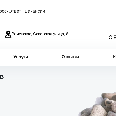
рос-Ответ
Вакансии
"
Раменское, Советская улица, 8
С 
Услуги
Отзывы
К
в