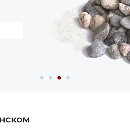
енском