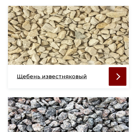
Щебень известняковый